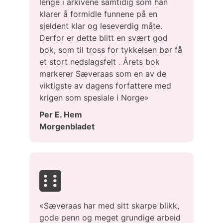
lenge i arkivene samtidig som han
klarer å formidle funnene på en
sjeldent klar og leseverdig måte.
Derfor er dette blitt en svært god
bok, som til tross for tykkelsen bør få
et stort nedslagsfelt . Årets bok
markerer Sæveraas som en av de
viktigste av dagens forfattere med
krigen som spesiale i Norge»
Per E. Hem
Morgenbladet
«Sæveraas har med sitt skarpe blikk,
gode penn og meget grundige arbeid