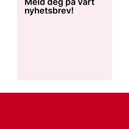
Meld deg på vårt
nyhetsbrev!