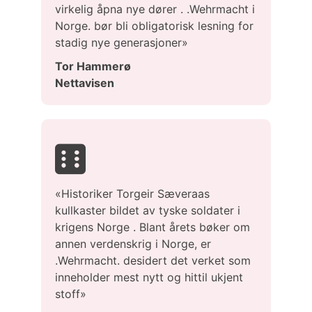
virkelig åpna nye dører . .Wehrmacht i
Norge. bør bli obligatorisk lesning for
stadig nye generasjoner»
Tor Hammerø
Nettavisen
«Historiker Torgeir Sæveraas
kullkaster bildet av tyske soldater i
krigens Norge . Blant årets bøker om
annen verdenskrig i Norge, er
.Wehrmacht. desidert det verket som
inneholder mest nytt og hittil ukjent
stoff»