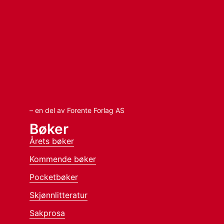
– en del av Forente Forlag AS
Bøker
Årets bøker
Kommende bøker
Pocketbøker
Skjønnlitteratur
Sakprosa