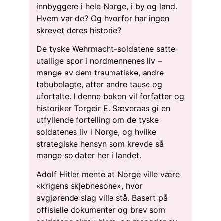
innbyggere i hele Norge, i by og land.
Hvem var de? Og hvorfor har ingen
skrevet deres historie?
De tyske Wehrmacht-soldatene satte
utallige spor i nordmennenes liv –
mange av dem traumatiske, andre
tabubelagte, atter andre tause og
ufortalte. I denne boken vil forfatter og
historiker Torgeir E. Sæveraas gi en
utfyllende fortelling om de tyske
soldatenes liv i Norge, og hvilke
strategiske hensyn som krevde så
mange soldater her i landet.
Adolf Hitler mente at Norge ville være
«krigens skjebnesone», hvor
avgjørende slag ville stå. Basert på
offisielle dokumenter og brev som