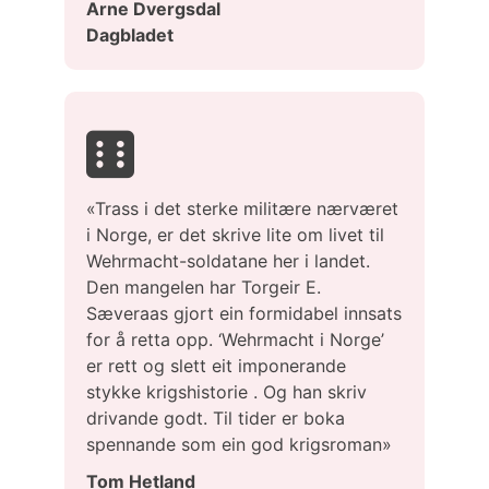
Arne Dvergsdal
Dagbladet
«Trass i det sterke militære nærværet
i Norge, er det skrive lite om livet til
Wehrmacht-soldatane her i landet.
Den mangelen har Torgeir E.
Sæveraas gjort ein formidabel innsats
for å retta opp. ‘Wehrmacht i Norge’
er rett og slett eit imponerande
stykke krigshistorie . Og han skriv
drivande godt. Til tider er boka
spennande som ein god krigsroman»
Tom Hetland