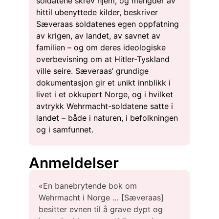
soldatene skrev hjem, og mengder av
hittil ubenyttede kilder, beskriver
Sæveraas soldatenes egen oppfatning
av krigen, av landet, av savnet av
familien – og om deres ideologiske
overbevisning om at Hitler-Tyskland
ville seire. Sæveraas’ grundige
dokumentasjon gir et unikt innblikk i
livet i et okkupert Norge, og i hvilket
avtrykk Wehrmacht-soldatene satte i
landet – både i naturen, i befolkningen
og i samfunnet.
Anmeldelser
«En banebrytende bok om
Wehrmacht i Norge … [Sæveraas]
besitter evnen til å grave dypt og