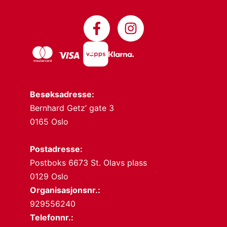
Besøksadresse:
Bernhard Getz’ gate 3
0165 Oslo
Postadresse:
Postboks 6673 St. Olavs plass
0129 Oslo
Organisasjonsnr.:
929556240
Telefonnr.: