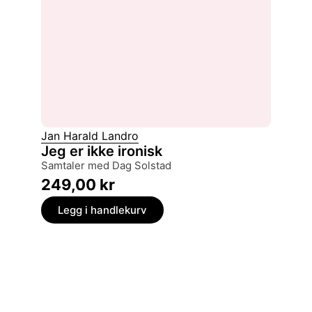
Jan Harald Landro
Jeg er ikke ironisk
samtaler med Dag Solstad
249,00
kr
Legg i handlekurv