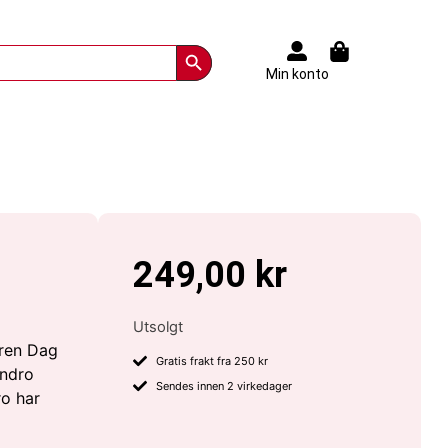
Search Button
Min konto
249,00
kr
Utsolgt
eren Dag
Gratis frakt fra 250 kr
andro
Sendes innen 2 virkedager
ro har