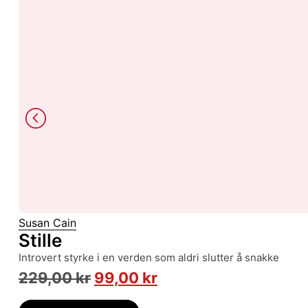
Susan Cain
Stille
introvert styrke i en verden som aldri slutter å snakke
229,00
kr
99,00
kr