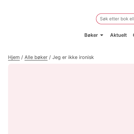
Search
for:
Bøker
Aktuelt
Hjem
/
Alle bøker
/
Jeg er ikke ironisk