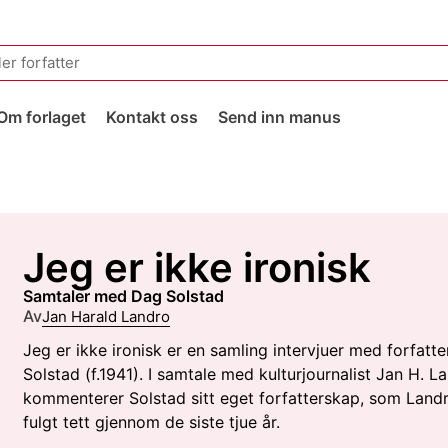
Om forlaget
Kontakt oss
Send inn manus
Jeg er ikke ironisk
samtaler med Dag Solstad
Av
Jan Harald Landro
Jeg er ikke ironisk er en samling intervjuer med forfatt
Solstad (f.1941). I samtale med kulturjournalist Jan H. L
kommenterer Solstad sitt eget forfatterskap, som Land
fulgt tett gjennom de siste tjue år.