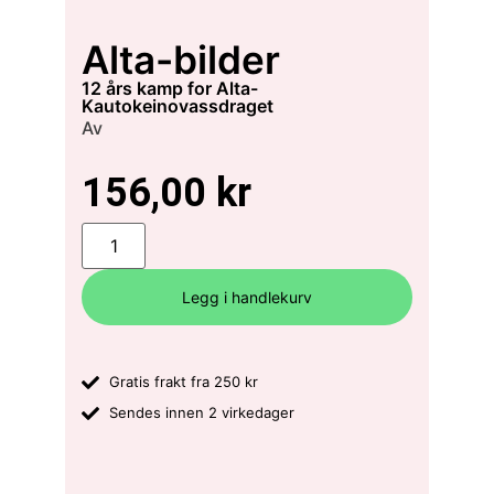
Alta-bilder
12 års kamp for Alta-
Kautokeinovassdraget
Av
156,00
kr
Legg i handlekurv
Gratis frakt fra 250 kr
Sendes innen 2 virkedager