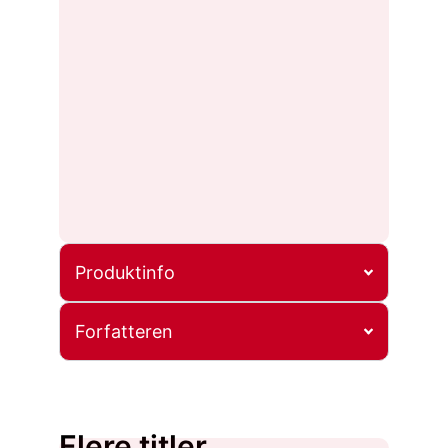
Produktinfo
Forfatteren
Flere titler