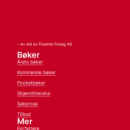
– en del av Forente Forlag AS
Bøker
Årets bøker
Kommende bøker
Pocketbøker
Skjønnlitteratur
Sakprosa
Tilbud
Mer
Forfattere