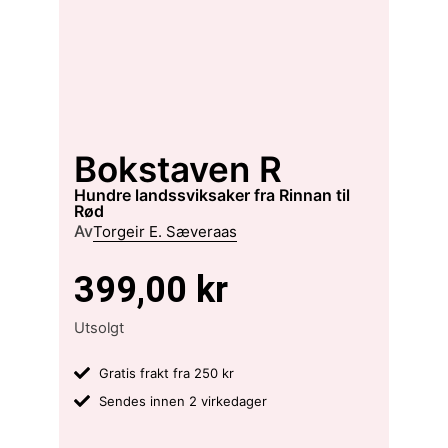
Bokstaven R
hundre landssviksaker fra Rinnan til
Rød
Av
Torgeir E. Sæveraas
399,00
kr
Utsolgt
Gratis frakt fra 250 kr
Sendes innen 2 virkedager