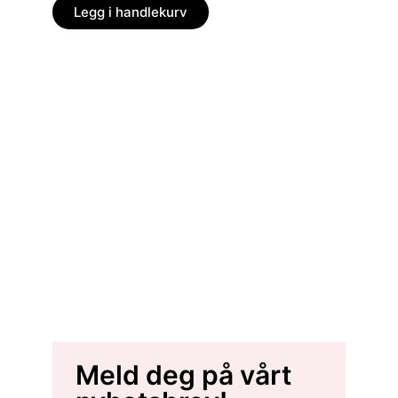
Legg i handlekurv
Legg
Meld deg på vårt