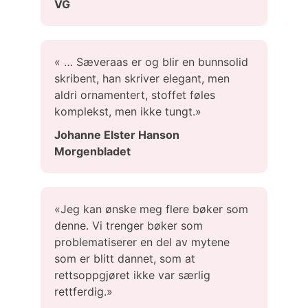
VG
« … Sæveraas er og blir en bunnsolid
skribent, han skriver elegant, men
aldri ornamentert, stoffet føles
komplekst, men ikke tungt.»
Johanne Elster Hanson
Morgenbladet
«Jeg kan ønske meg flere bøker som
denne. Vi trenger bøker som
problematiserer en del av mytene
som er blitt dannet, som at
rettsoppgjøret ikke var særlig
rettferdig.»