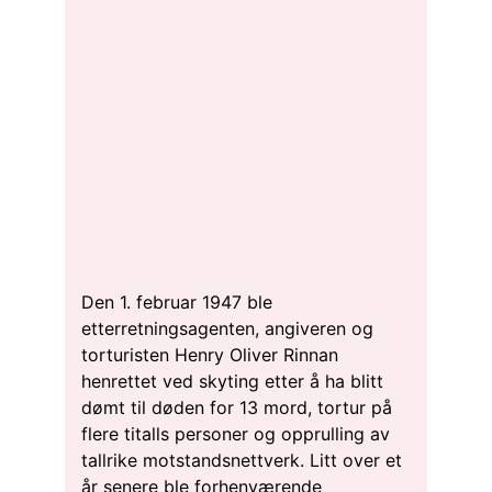
Den 1. februar 1947 ble
etterretningsagenten, angiveren og
torturisten Henry Oliver Rinnan
henrettet ved skyting etter å ha blitt
dømt til døden for 13 mord, tortur på
flere titalls personer og opprulling av
tallrike motstandsnettverk. Litt over et
år senere ble forhenværende