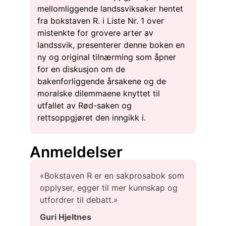
mellomliggende landssviksaker hentet
fra bokstaven R. i Liste Nr. 1 over
mistenkte for grovere arter av
landssvik, presenterer denne boken en
ny og original tilnærming som åpner
for en diskusjon om de
bakenforliggende årsakene og de
moralske dilemmaene knyttet til
utfallet av Rød-saken og
rettsoppgjøret den inngikk i.
Anmeldelser
«Bokstaven R er en sakprosabok som
opplyser, egger til mer kunnskap og
utfordrer til debatt.»
Guri Hjeltnes