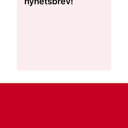
nyhetsbrev!