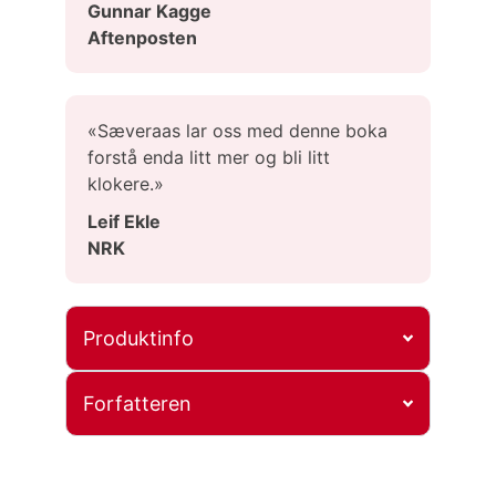
Gunnar Kagge
Aftenposten
«Sæveraas lar oss med denne boka
forstå enda litt mer og bli litt
klokere.»
Leif Ekle
NRK
Produktinfo
Forfatteren