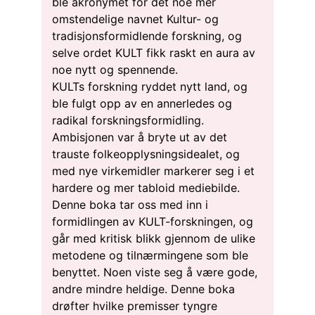
ble akronymet for det noe mer
omstendelige navnet Kultur- og
tradisjonsformidlende forskning, og
selve ordet KULT fikk raskt en aura av
noe nytt og spennende.
KULTs forskning ryddet nytt land, og
ble fulgt opp av en annerledes og
radikal forskningsformidling.
Ambisjonen var å bryte ut av det
trauste folkeopplysningsidealet, og
med nye virkemidler markerer seg i et
hardere og mer tabloid mediebilde.
Denne boka tar oss med inn i
formidlingen av KULT-forskningen, og
går med kritisk blikk gjennom de ulike
metodene og tilnærmingene som ble
benyttet. Noen viste seg å være gode,
andre mindre heldige. Denne boka
drøfter hvilke premisser tyngre