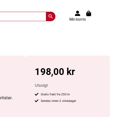
Search Button
Min konto
198,00
kr
Utsolgt
Gratis frakt fra 250 kr
lister.
Sendes innen 2 virkedager