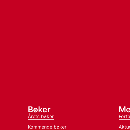
Bøker
Me
Årets bøker
Forfa
Kommende bøker
Aktue