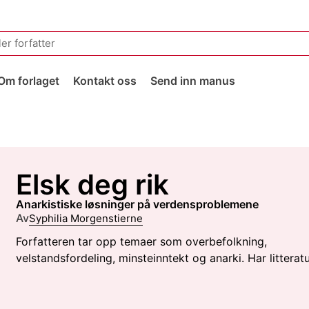
Om forlaget
Kontakt oss
Send inn manus
Elsk deg rik
anarkistiske løsninger på verdensproblemene
Av
Syphilia Morgenstierne
Forfatteren tar opp temaer som overbefolkning,
velstandsfordeling, minsteinntekt og anarki. Har litteratur