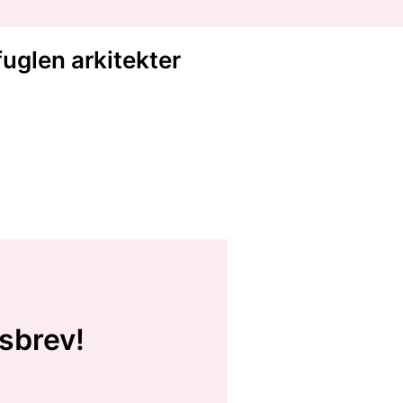
fuglen arkitekter
sbrev!