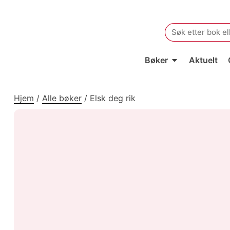
Search
for:
Bøker
Aktuelt
Hjem
/
Alle bøker
/
Elsk deg rik