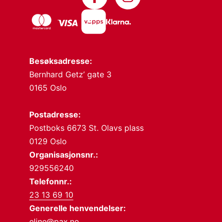
Besøksadresse:
Bernhard Getz’ gate 3
0165 Oslo
Postadresse:
Postboks 6673 St. Olavs plass
0129 Oslo
Organisasjonsnr.:
929556240
Telefonnr.:
23 13 69 10
Generelle henvendelser:
eline@pax.no