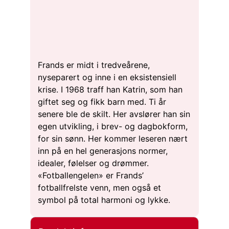
Frands er midt i tredveårene,
nyseparert og inne i en eksistensiell
krise. I 1968 traff han Katrin, som han
giftet seg og fikk barn med. Ti år
senere ble de skilt. Her avslører han sin
egen utvikling, i brev- og dagbokform,
for sin sønn. Her kommer leseren nært
inn på en hel generasjons normer,
idealer, følelser og drømmer.
«Fotballengelen» er Frands’
fotballfrelste venn, men også et
symbol på total harmoni og lykke.