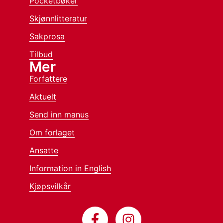
Pocketbøker
Skjønnlitteratur
Sakprosa
Tilbud
Mer
Forfattere
Aktuelt
Send inn manus
Om forlaget
Ansatte
Information in English
Kjøpsvilkår