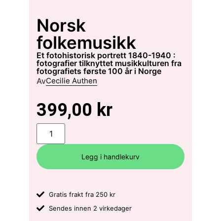
Norsk
folkemusikk
et fotohistorisk portrett 1840-1940 :
fotografier tilknyttet musikkulturen fra
fotografiets første 100 år i Norge
Av
Cecilie Authen
399,00
kr
Legg i handlekurv
Gratis frakt fra 250 kr
Sendes innen 2 virkedager