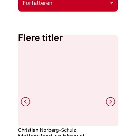
Forfatteren
Flere titler
Christian Norberg-Schulz
Arne Em