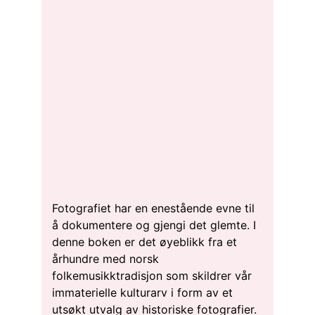
Fotografiet har en enestående evne til
å dokumentere og gjengi det glemte. I
denne boken er det øyeblikk fra et
århundre med norsk
folkemusikktradisjon som skildrer vår
immaterielle kulturarv i form av et
utsøkt utvalg av historiske fotografier.