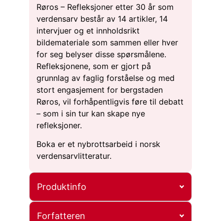
Røros – Refleksjoner etter 30 år som
verdensarv består av 14 artikler, 14
intervjuer og et innholdsrikt
bildemateriale som sammen eller hver
for seg belyser disse spørsmålene.
Refleksjonene, som er gjort på
grunnlag av faglig forståelse og med
stort engasjement for bergstaden
Røros, vil forhåpentligvis føre til debatt
– som i sin tur kan skape nye
refleksjoner.
Boka er et nybrottsarbeid i norsk
verdensarvlitteratur.
Produktinfo
Forfatteren