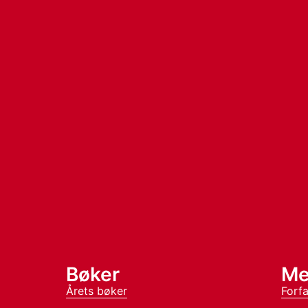
Bøker
Me
Årets bøker
Forfa