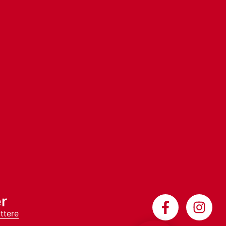
r
ttere