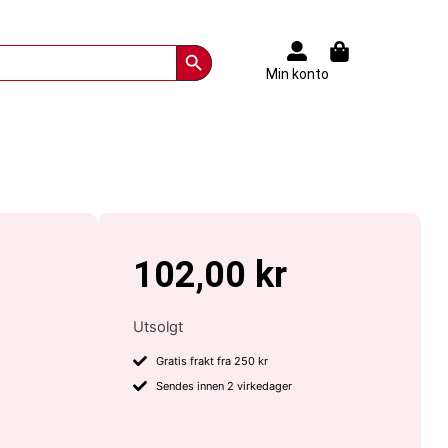
Search Button
Min konto
102,00
kr
Utsolgt
Gratis frakt fra 250 kr
Sendes innen 2 virkedager