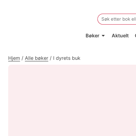
Search
for:
Bøker
Aktuelt
Hjem
/
Alle bøker
/
I dyrets buk