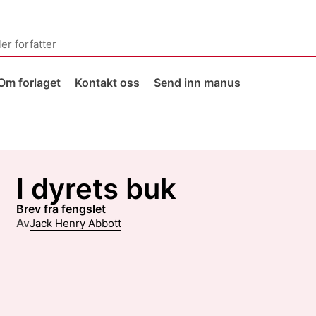
Om forlaget
Kontakt oss
Send inn manus
I dyrets buk
brev fra fengslet
Av
Jack Henry Abbott